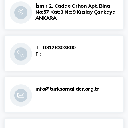
İzmir 2. Cadde Orhon Apt. Bina
No:57 Kat:3 No:9 Kızılay Çankaya
ANKARA
T : 03128303800
F :
info@turksomalider.org.tr