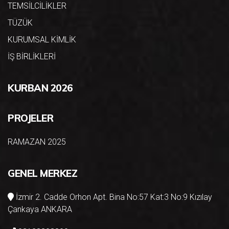
TEMSİLCİLİKLER
TÜZÜK
KURUMSAL KİMLİK
İŞ BİRLİKLERİ
KURBAN 2026
PROJELER
RAMAZAN 2025
GENEL MERKEZ
İzmir 2. Cadde Orhon Apt. Bina No:57 Kat:3 No:9 Kızılay
Çankaya ANKARA