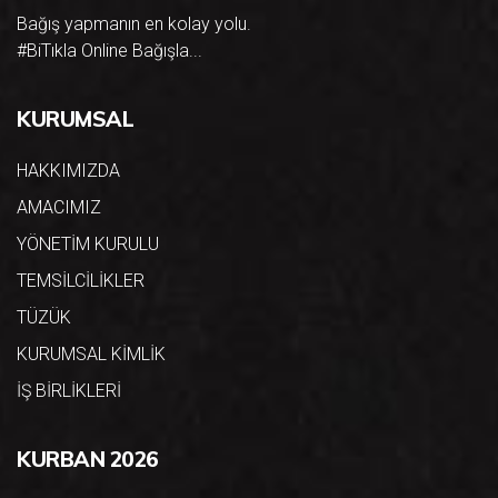
Bağış yapmanın en kolay yolu.
#BiTıkla Online Bağışla...
KURUMSAL
HAKKIMIZDA
AMACIMIZ
YÖNETİM KURULU
TEMSİLCİLİKLER
TÜZÜK
KURUMSAL KİMLİK
İŞ BİRLİKLERİ
KURBAN 2026