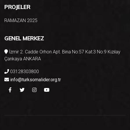
PROJELER
RAMAZAN 2025
GENEL MERKEZ
İzmir 2. Cadde Orhon Apt. Bina No:57 Kat:3 No:9 Kızılay
Çankaya ANKARA
03128303800
info@turksomalider.org.tr